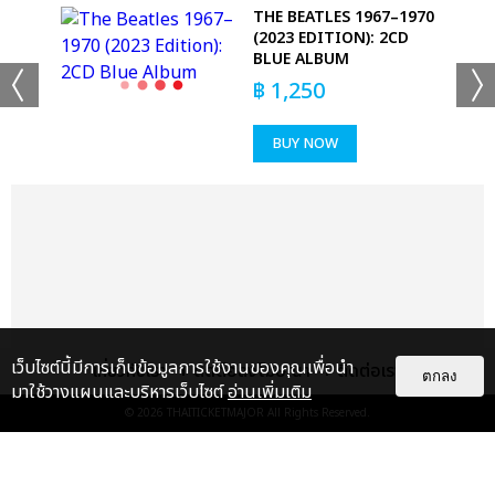
THE BEATLES 1967–1970
(2023 EDITION): 2CD
BLUE ALBUM
฿
1,250
BUY NOW
+53
ดูรูปทั้งหมด
เว็บไซต์นี้มีการเก็บข้อมูลการใช้งานของคุณเพื่อนำ
เกี่ยวกับเรา
ติดต่อลงโฆษณา
ติดต่อเรา
ตกลง
มาใช้วางแผนและบริหารเว็บไซต์
อ่านเพิ่มเติม
© 2026
THAITICKETMAJOR
All Rights Reserved.
เเท็กที่เกี่ยวข้อง :
ดา เอ็นโดรฟิน
DA ENDORPHINE UPSTAGE