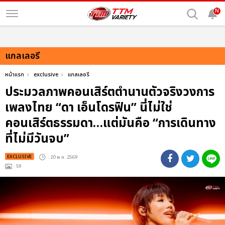
N
แกลเลอรี
หน้าแรก
exclusive
แกลเลอรี
ประมวลภาพคอนเสิร์ตตำนานตัวจริงวงการ
เพลงไทย “ดา เอ็นโดรฟิน” นี่ไม่ใช่
คอนเสิร์ตธรรมดา…แต่มันคือ “การเดินทาง
ที่ไม่มีวันจบ”
EXCLUSIVE
: 20 พ.ค. 2569
: 59