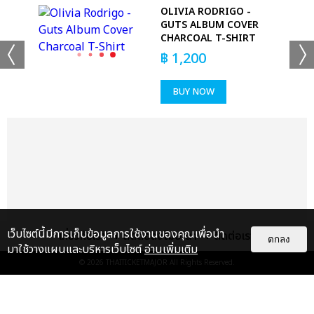
OLIVIA RODRIGO -
GUTS ALBUM COVER
CHARCOAL T-SHIRT
฿
1,200
BUY NOW
+53
ดูรูปทั้งหมด
เว็บไซต์นี้มีการเก็บข้อมูลการใช้งานของคุณเพื่อนำ
เกี่ยวกับเรา
ติดต่อลงโฆษณา
ติดต่อเรา
ตกลง
มาใช้วางแผนและบริหารเว็บไซต์
อ่านเพิ่มเติม
© 2026
THAITICKETMAJOR
All Rights Reserved.
เเท็กที่เกี่ยวข้อง :
ดา เอ็นโดรฟิน
DA ENDORPHINE UPSTAGE