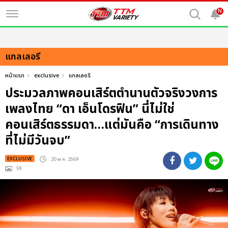
N
แกลเลอรี
หน้าแรก
exclusive
แกลเลอรี
ประมวลภาพคอนเสิร์ตตำนานตัวจริงวงการ
เพลงไทย “ดา เอ็นโดรฟิน” นี่ไม่ใช่
คอนเสิร์ตธรรมดา…แต่มันคือ “การเดินทาง
ที่ไม่มีวันจบ”
EXCLUSIVE
: 20 พ.ค. 2569
: 59