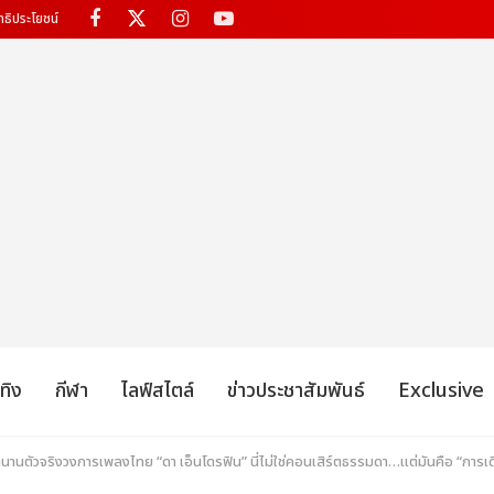
ทธิประโยชน์
เทิง
กีฬา
ไลฟ์สไตล์
ข่าวประชาสัมพันธ์
Exclusive
นตัวจริงวงการเพลงไทย “ดา เอ็นโดรฟิน” นี่ไม่ใช่คอนเสิร์ตธรรมดา…แต่มันคือ “การเดิน