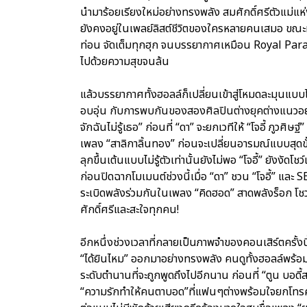
นำมาร้อยเรียงใหม่อย่างทรงพลัง สมศักดิ์ศรีตัวแม่แห่ง
ยังคงอยู่ในเพลย์ลิสต์ชีวิตของใครหลายคนเสมอ ขณะท
ท่อน จัดเต็มทุกฮุก จนบรรยากาศเหมือน Royal Parag
ไปด้วยความสุขจนล้น
แล้วบรรยากาศทั้งฮอลล์ก็เปลี่ยนเข้าสู่โหมดละมุนแบบไม่ท
อบอุ่น กับการพบกันของสองศิลปินต่างยุคต่างแนวอย่าง “
จักฉันไม่รู้เธอ” ก่อนที่ “ดา” จะยกเวทีให้ “โจอี้ ภูวศิ
เพลง “สาลิกาลิ้นทอง” ก่อนจะเปลี่ยนอารมณ์แบบสุดขั้
ลุกขึ้นเต้นแบบไม่รู้ตัวเท่านั้นยังไม่พอ “โจอี้” ยังง
ก่อนปิดฉากโมเมนต์ช่วงนี้เมื่อ “ดา” ชวน “โจอี้” แล
ระเบิดพลังร่วมกันในเพลง “คิดฮอด” สาดพลังร็อก โชว์
ศักดิ์ศรีและสะใจทุกคน!
อีกหนึ่งช่วงเวลาที่กลายเป็นภาพจำของคอนเสิร์ตครั้งน
“ได้ยินไหม” ออกมาอย่างทรงพลัง คนดูทั้งฮอลล์พร้อมใ
ระดับตำนานที่จะถูกพูดถึงไปอีกนาน ก่อนที่ “ตูน บอด
“ความรักทำให้คนตาบอด”ที่แฟนๆต่างพร้อมใจยกโทรศั