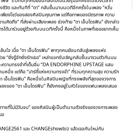
พิษ” ราวกับทุกคนย้อนกลับไปเป็นวัยรุ่นอีกครั้งในช่วงเวลาที่
 และทันทีที่ “ดา” กลับขึ้นมาบนเวทีอีกครั้งในเพลง “หวั่น
เป็นเพียงโชว์ของสองศิลปินคุณภาพ แต่คือภาพของมิตรภาพ ความ
วามคิดถึง” ที่ส่งผ่านเสียงเพลง ช่วงท้าย “ดา เอ็นโดรฟิน” ยังกล่าว
ได้มาร่วมอยู่ด้วยกันบนเวทีครั้งนี้ คือหนึ่งในภาพที่เธออยากเห็น
ี่ล้นใจ เมื่อ “ดา เอ็นโดรฟิน” พาทุกคนย้อนกลับสู่เพลงแห่ง
วย “ยิ่งรู้จักยิ่งรักเธอ” เหล่าแขกรับเชิญกลับขึ้นมารวมตัวกันบน
ขล้นและความทรงจำที่เต็มอิ่ม “DA ENDORPHINE UPSTAGE แสบ
นหนึ่ง แต่คือ “ปาร์ตี้แห่งความทรงจำ” ที่รวมทุกความสุข ความรัก
“ดา เอ็นโดรฟิน” คือหนึ่งในศิลปินหญิงที่ทรงพลังที่สุดของวงการ
พลงของ “ดา เอ็นโดรฟิน” ก็ยังคงอยู่ในหัวใจของแฟนเพลงเสมอ
ินทางที่ไม่มีวันจบ” ของศิลปินผู้เป็นตำนานตัวจริงของวงการเพลง
สมอ
CHANGE2561 และ CHANGEshowbiz แล้วเจอกันใหม่กับ