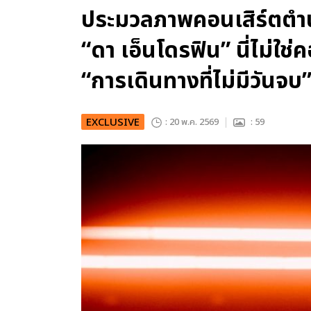
ประมวลภาพคอนเสิร์ตตำ
“ดา เอ็นโดรฟิน” นี่ไม่ใ
“การเดินทางที่ไม่มีวันจบ
EXCLUSIVE
: 20 พ.ค. 2569
: 59