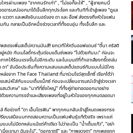
ผ่านเพลง “จากคนรักเก่า” , “ไม่ขอก็จะให้” , “ผู้ชายคนนี้
ทอดอารมณ์ออกมาได้เจ็บลึกทุกประโยค และทันทีที่เข้าสู่เพลง “ดูแล
เสียง แววตา และพลังอินเนอร์ของ ดา และ อ๊อฟ ส่งตรงถึงหัวใจแฟน
กลายเป็นอีกหนึ่งช่วงเวลาที่ทั้งอบอุ่น ทั้งเจ็บลึก และ
เตจเพิ่มสเต็ปความมันส์!! ยกเวทีให้ควีนออฟแดนซ์ “ติ๊นา คริสติ
อยู่หมัด กับเมโลดี้กระตุ้นต่อมแด๊นซ์เพลง “ไปด้วยกันนะ” ก่อนจะ
กาศให้ร้อนแรงขึ้นไปอีกระดับ และโมเมนต์ที่ทำเอาเสียงกรี๊ดถล่ม
๊นา x ดา” จับมือประชันทั้งความแสบและสเต็ปแดนซ์กันแบบไม่มีใคร
่อจาก The Face Thailand ที่มาร่วมโชว์สุดเซ็กซี่ เรียกได้ว่า
ยเสน่ห์ใส่กันแบบเต็มแม็กซ์ ก่อนจะเปลี่ยนอารมณ์เข้าสู่ช่วงเวลา
นวิเศษ” และ “นาทีที่ยิ่งใหญ่” ที่ทั้งคู่ถ่ายทอดออกมาอย่าง
็มไปด้วยความทรงจำและเสียงเพลงที่อยู่ในหัวใจของทุกคนตลอดมา
ล์ คือช่วงที่ “ดา เอ็นโดรฟิน” พาทุกคนกลับเข้าสู่โหมดเพลงทรง
เปรียบเสมือนบททดสอบความเป็นแฟนพันธุ์แท้ตัวจริง เพราะแค่
บบไม่มีตกหล่นแม้แต่คำเดียว ไม่ว่าจะเป็น “น้ำเต็มแก้ว”, “อย่า
“เมื่อเขามา ฉันจะไป”, “ดอกราตรี” และ “ภาพลวงตา” ทุกเพลงถูก