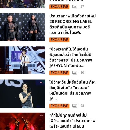
EXCLUSIVE
: 27
ประมวลภาพเปิดตัวค่ายใหม่
28 RECORDING LABEL
ด้วยศิลปินคุณภาพเบอร์
แรก ดา เอ็นโดรฟิน
EXCLUSIVE
“ช่วงเวลาที่ไม่ได้เจอกัน
พิสูจน์แล้วว่ารักแท้จะไม่มี
วันจางหาย” ประมวลภาพ
JAEHYUN กับแฟน...
EXCLUSIVE
: 10
ไม่ว่าจะวันนี้หรือวันไหน ก็จะ
ยังภูมิใจในตัว "แจบอม"
เหมือนเดิม! ประมวลภาพ
JA...
EXCLUSIVE
: 28
"ถ้าไม่มีทุกคนก็คงไม่มี
เพิร์ธ-แซนต้า" ประมวลภาพ
เพิร์ธ-แซนต้า เปลี่ยน