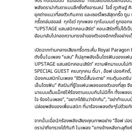
90s กับโมเมนต์ “แม่เจอแม่” ที่โชว์สเต็ปแด๊นซ์กันจนเ
พลังดราม่ากับดาแบบลึกซึ้งถึงอารมณ์ โจอี้ ภูวศิษ
ยุคต่างแนวที่ลงตัวเกินคาด และเซอร์ไพรส์สุดกรี๊ด ตูน บ
กรี๊ดถล่มฮอลล์ ทุกโชว์ ทุกเพลง ทุกโมเมนต์ ถูกออกแ
“UPSTAGE แสบสนิทคอนเสิร์ต” คอนเสิร์ตที่ไม่ได้เป
ย้อนกลับไปกอดความทรงจำของตัวเองอีกครั้งอย่างเต
เปิดฉากท่ามกลางเสียงกรี๊ดกระหึ่ม Royal Paragon Ha
ดังขึ้นในเพลง “แสบ” ก็ปลุกพลังเอ็นโดรฟินของแ
UPSTAGE แสบสนิทคอนเสิร์ต” ความพีกมาแบบไม่ทันให้ต
SPECIAL GUEST ครบทุกคน ติ๊นา , อ๊อฟ ปองศักดิ์, โจอี้
น้องคนสนิทในเพลง “ชีวิตนี้สั้นจะตาย” กระตุ้นอะดรีน
เอ็นโดรฟิน” ศิลปินที่รู้ใจแฟนเพลงของตัวเองที่สุด จึ
มาแบบเต็มแม็กซ์ให้ร้องตามแบบกันไม่มีกั๊ก ทั้งเพลง
ใจ ร้องในเพลง”, “อยากได้ยินว่ารักกัน”, “อย่าทำแบบนี้”,
ปล่อยพลังของเพื่อนสนิท ที่มาร้องเพลงดังๆไปด้วยกั
จากนั้นเมื่อนักร้องพลังเสียงคุณภาพอย่าง “อ๊อฟ ปองศ
ดราม่าถึงทรวงได้ทันที ในเพลง “แทงข้างหลังทะลุถึงหั