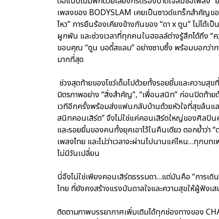
ต่อแบบไม่มีพักด้วยเสียงกรีดร้องบาดใจสมชื่อเพลง “ยา
เพลงของ BODYSLAM เคยเป็นซาวด์แทร็กสำคัญของชีวิต
ไหว” การยืนร้องเคียงข้างกันของ “ดา x ตูน” ไม่ได้
ผูกพัน และช่วงเวลาที่ทุกคนในฮอลล์ต่างรู้สึกได้ถึง “ค
ขอบคุณ “ตูน บอดี้สแลม” อย่างซาบซึ้ง พร้อมบอกว่าการ
มากที่สุด
ช่วงสุดท้ายของโชว์เต็มไปด้วยทั้งรอยยิ้มและความสุขท
มิตรภาพอย่าง “สิ่งสำคัญ”, “เพื่อนสนิท” ก่อนปิดท้ายด้
เวทีอีกครั้งพร้อมส่งแฟนกลับบ้านด้วยหัวใจที่สุ
สนิทคอนเสิร์ต” จึงไม่ใช่แค่คอนเสิร์ตใหญ่ของศิลปินค
และรอยยิ้มของคนทั้งยุคเอาไว้ในคืนเดียว ตอกย้ำว่า 
เพลงไทย และไม่ว่าเวลาจะผ่านไปนานแค่ไหน…ทุกบทเ
ไม่มีวันเปลี่ยน
นี่จึงไม่ใช่เพียงคอนเสิร์ตธรรมดา…แต่มันคือ “การเด
ไทย ที่ยังคงสร้างแรงบันดาลใจและความสุขให้ผู้ฟังเ
ติดตามภาพบรรยากาศเพิ่มเติมได้ทุกช่องทางของ 