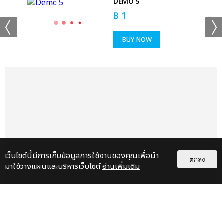
DEMO 5
฿
1
BUY NOW
+53
ดูรูปทั้งหมด
เว็บไซต์นี้มีการเก็บข้อมูลการใช้งานของคุณเพื่อนำ
ตกลง
มาใช้วางแผนและบริหารเว็บไซต์
อ่านเพิ่มเติม
เเท็กที่เกี่ยวข้อง :
ดา เอ็นโดรฟิน
DA ENDORPHINE UPSTAGE