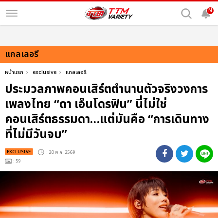
N
แกลเลอรี
หน้าแรก
exclusive
แกลเลอรี
ประมวลภาพคอนเสิร์ตตำนานตัวจริงวงการ
เพลงไทย “ดา เอ็นโดรฟิน” นี่ไม่ใช่
คอนเสิร์ตธรรมดา…แต่มันคือ “การเดินทาง
ที่ไม่มีวันจบ”
EXCLUSIVE
: 20 พ.ค. 2569
: 59