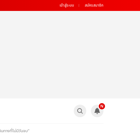
เข้าสู่ระบบ
สมัครสมาชิก
N
ทางที่ไม่มีวันจบ”