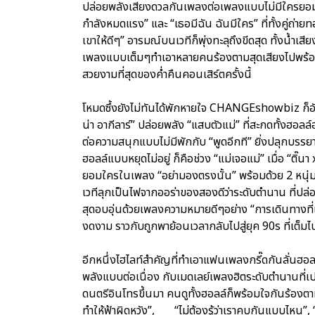
ปล่อยพลังเสียงดวลกันเพลงต่อเพลงแบบไม่มีใครยอมใคร
กำลังหมดแรง” และ “เธอมีฉัน ฉันมีใคร” ที่ทั้งคู่ถ่าย
เขาให้ดีๆ” อารมณ์บนเวทีก็พุ่งทะลุถึงขีดสุด ทั้งน้ำ
เพลงแบบเต็มๆทำเอาหลายคนร้องตามสุดเสียงไปพร้อมกัน 
สวยงามที่สุดของค่ำคืนคอนเสิร์ตครั้งนี้
โหมดซึ้งยังไม่ทันได้พักหายใจ CHANGEshowbiz ก็อัพส
น่า อากีลาร์” ปล่อยพลัง “แสบตัวแม่” ที่สะกดทั้งฮอลล์
ต่อความสนุกแบบไม่มีพักกับ “พูดอีกที” ยิ่งปลุกบรรยา
ฮอลล์แบบหยุดไม่อยู่ ก็คือช่วง “แม่เจอแม่” เมื่อ “ติ
ยอมใครในเพลง “อย่ามองตรงนั้น” พร้อมด้วย 2 หนุ่มหล
เวทีลุกเป็นไฟจากออร่าของสองดีว่าระดับตำนาน ที่ปล่อ
สุดอบอุ่นด้วยเพลงความหมายดีๆอย่าง “การเดินทางที่แส
งดงาม ราวกับถูกพาย้อนเวลากลับไปสู่ยุค 90s ที่เต
อีกหนึ่งไฮไลท์สำคัญที่ทำเอาแฟนเพลงกรี๊ดกันลั่นฮอล
พลังแบบต่อเนื่อง กับเมดเลย์เพลงฮิตระดับตำนานที่
ดนตรีอินโทรขึ้นมา คนดูทั้งฮอลล์ก็พร้อมใจกันร้องตามแ
ทำให้ฟ้าผิดหวัง”, “ไม่ต้องรู้ว่าเราคบกันแบบไหน”, 