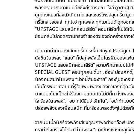
90s กับโมเมนต์ “แม่เจอแม่” ที่โชว์สเต็ปแด๊นซ์กันจนเ
พลังดราม่ากับดาแบบลึกซึ้งถึงอารมณ์ โจอี้ ภูวศิษ
ยุคต่างแนวที่ลงตัวเกินคาด และเซอร์ไพรส์สุดกรี๊ด ตูน บ
กรี๊ดถล่มฮอลล์ ทุกโชว์ ทุกเพลง ทุกโมเมนต์ ถูกออกแ
“UPSTAGE แสบสนิทคอนเสิร์ต” คอนเสิร์ตที่ไม่ได้เป
ย้อนกลับไปกอดความทรงจำของตัวเองอีกครั้งอย่างเต
เปิดฉากท่ามกลางเสียงกรี๊ดกระหึ่ม Royal Paragon Ha
ดังขึ้นในเพลง “แสบ” ก็ปลุกพลังเอ็นโดรฟินของแ
UPSTAGE แสบสนิทคอนเสิร์ต” ความพีกมาแบบไม่ทันให้ต
SPECIAL GUEST ครบทุกคน ติ๊นา , อ๊อฟ ปองศักดิ์, โจอี้
น้องคนสนิทในเพลง “ชีวิตนี้สั้นจะตาย” กระตุ้นอะดรีน
เอ็นโดรฟิน” ศิลปินที่รู้ใจแฟนเพลงของตัวเองที่สุด จึ
มาแบบเต็มแม็กซ์ให้ร้องตามแบบกันไม่มีกั๊ก ทั้งเพลง
ใจ ร้องในเพลง”, “อยากได้ยินว่ารักกัน”, “อย่าทำแบบนี้”,
ปล่อยพลังของเพื่อนสนิท ที่มาร้องเพลงดังๆไปด้วยกั
จากนั้นเมื่อนักร้องพลังเสียงคุณภาพอย่าง “อ๊อฟ ปองศ
ดราม่าถึงทรวงได้ทันที ในเพลง “แทงข้างหลังทะลุถึงหั