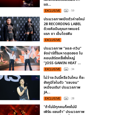
แต...
EXCLUSIVE
: 59
ประมวลภาพเปิดตัวค่ายใหม่
28 RECORDING LABEL
ด้วยศิลปินคุณภาพเบอร์
แรก ดา เอ็นโดรฟิน
EXCLUSIVE
ประมวลภาพ “จอส-กวิน”
จัดปาร์ตี้ริมหาดสุดฮอต ใน
คอนเสิร์ตครั้งยิ่งใหญ่
“JOSS GAWIN HEAT ...
EXCLUSIVE
: 34
ไม่ว่าจะวันนี้หรือวันไหน ก็จะ
ยังภูมิใจในตัว "แจบอม"
เหมือนเดิม! ประมวลภาพ
JA...
EXCLUSIVE
: 28
"ถ้าไม่มีทุกคนก็คงไม่มี
เพิร์ธ-แซนต้า" ประมวลภาพ