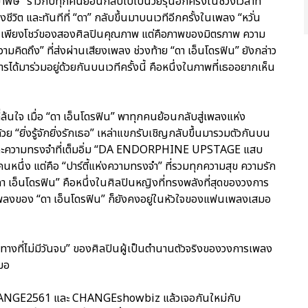
พิษ” ราวกับทุกคนย้อนกลับไปเป็นวัยรุ่นอีกครั้งในช่วงเวลาที่
 และทันทีที่ “ดา” กลับขึ้นมาบนเวทีอีกครั้งในเพลง “หวั่น
เป็นเพียงโชว์ของสองศิลปินคุณภาพ แต่คือภาพของมิตรภาพ ความ
วามคิดถึง” ที่ส่งผ่านเสียงเพลง ช่วงท้าย “ดา เอ็นโดรฟิน” ยังกล่าว
ได้มาร่วมอยู่ด้วยกันบนเวทีครั้งนี้ คือหนึ่งในภาพที่เธออยากเห็น
ี่ล้นใจ เมื่อ “ดา เอ็นโดรฟิน” พาทุกคนย้อนกลับสู่เพลงแห่ง
วย “ยิ่งรู้จักยิ่งรักเธอ” เหล่าแขกรับเชิญกลับขึ้นมารวมตัวกันบน
ขล้นและความทรงจำที่เต็มอิ่ม “DA ENDORPHINE UPSTAGE แสบ
นหนึ่ง แต่คือ “ปาร์ตี้แห่งความทรงจำ” ที่รวมทุกความสุข ความรัก
“ดา เอ็นโดรฟิน” คือหนึ่งในศิลปินหญิงที่ทรงพลังที่สุดของวงการ
พลงของ “ดา เอ็นโดรฟิน” ก็ยังคงอยู่ในหัวใจของแฟนเพลงเสมอ
ินทางที่ไม่มีวันจบ” ของศิลปินผู้เป็นตำนานตัวจริงของวงการเพลง
สมอ
CHANGE2561 และ CHANGEshowbiz แล้วเจอกันใหม่กับ