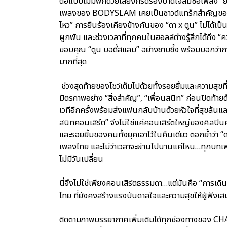
ต่อแบบไม่มีพักด้วยเสียงกรีดร้องบาดใจสมชื่อเพลง “ยา
เพลงของ BODYSLAM เคยเป็นซาวด์แทร็กสำคัญของชีวิต
ไหว” การยืนร้องเคียงข้างกันของ “ดา x ตูน” ไม่ได้
ผูกพัน และช่วงเวลาที่ทุกคนในฮอลล์ต่างรู้สึกได้ถึง “ค
ขอบคุณ “ตูน บอดี้สแลม” อย่างซาบซึ้ง พร้อมบอกว่าการ
มากที่สุด
ช่วงสุดท้ายของโชว์เต็มไปด้วยทั้งรอยยิ้มและความสุขท
มิตรภาพอย่าง “สิ่งสำคัญ”, “เพื่อนสนิท” ก่อนปิดท้ายด้
เวทีอีกครั้งพร้อมส่งแฟนกลับบ้านด้วยหัวใจที่สุ
สนิทคอนเสิร์ต” จึงไม่ใช่แค่คอนเสิร์ตใหญ่ของศิลปินค
และรอยยิ้มของคนทั้งยุคเอาไว้ในคืนเดียว ตอกย้ำว่า 
เพลงไทย และไม่ว่าเวลาจะผ่านไปนานแค่ไหน…ทุกบทเ
ไม่มีวันเปลี่ยน
นี่จึงไม่ใช่เพียงคอนเสิร์ตธรรมดา…แต่มันคือ “การเด
ไทย ที่ยังคงสร้างแรงบันดาลใจและความสุขให้ผู้ฟังเ
ติดตามภาพบรรยากาศเพิ่มเติมได้ทุกช่องทางของ 