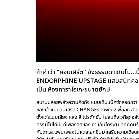
ถ้าคำว่า “คอนเสิร์ต” ยังธรรมดาเกินไป…น
ENDORPHINE UPSTAGE แสบสนิทคอนเสิร
เป็น ห้องคาราโอเกะขนาดยักษ์
สนามปล่อยพลังความคิดถึง แบบเต็มแม็กซ์ตลอดกว่า 3
ของเจ้าแม่คอนเสิร์ต CHANGEshowbiz พี่ฉอด สายทิพย
ตั้งแต่ระบบเสียง แสง สี โปรดักชั่น ไปจนถึงเวทีสุดอ
ครั้งนี้ไม่ได้มีแค่เพลงฮิตของ ดา เอ็นโดรฟิน ที่ทุกค
กับดาและแฟนเพลงในแต่ละยุคขึ้นมาเสริมความเดือดแบบไม