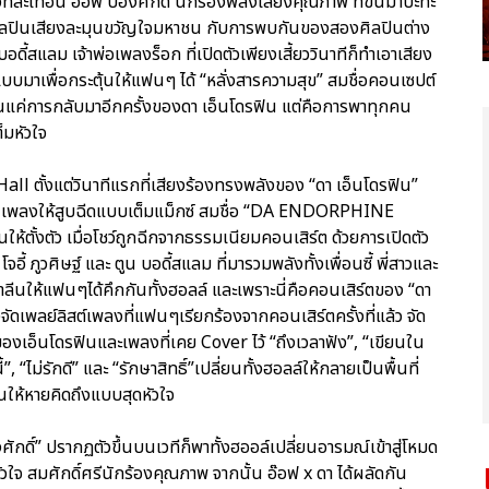
วทีสะเทือน อ๊อฟ ปองศักดิ์ นักร้องพลังเสียงคุณภาพ ที่ขึ้นมาปะทะ
ฐ์ ศิลปินเสียงละมุนขวัญใจมหาชน กับการพบกันของสองศิลปินต่าง
อดี้สแลม เจ้าพ่อเพลงร็อก ที่เปิดตัวเพียงเสี้ยววินาทีก็ทำเอาเสียง
บบมาเพื่อกระตุ้นให้แฟนๆ ได้ “หลั่งสารความสุข” สมชื่อคอนเซปต์
็นแค่การกลับมาอีกครั้งของดา เอ็นโดรฟิน แต่คือการพาทุกคน
็มหัวใจ
ll ตั้งแต่วินาทีแรกที่เสียงร้องทรงพลังของ “ดา เอ็นโดรฟิน”
ฟนเพลงให้สูบฉีดแบบเต็มแม็กซ์ สมชื่อ “DA ENDORPHINE
ั้งตัว เมื่อโชว์ถูกฉีกจากธรรมเนียมคอนเสิร์ต ด้วยการเปิดตัว
 ภูวศิษฐ์ และ ตูน บอดี้สแลม ที่มารวมพลังทั้งเพื่อนซี้ พี่สาวและ
าลีนให้แฟนๆได้คึกกันทั้งฮอลล์ และเพราะนี่คือคอนเสิร์ตของ “ดา
งจัดเพลย์ลิสต์เพลงที่แฟนๆเรียกร้องจากคอนเสิร์ตครั้งที่แล้ว จัด
ของเอ็นโดรฟินและเพลงที่เคย Cover ไว้ “ถึงเวลาฟัง”, “เขียนใน
 “ไม่รักดี” และ “รักษาสิทธิ์”เปลี่ยนทั้งฮอลล์ให้กลายเป็นพื้นที่
นให้หายคิดถึงแบบสุดหัวใจ
ักดิ์” ปรากฏตัวขึ้นบนเวทีก็พาทั้งฮออล์เปลี่ยนอารมณ์เข้าสู่โหมด
วใจ สมศักดิ์ศรีนักร้องคุณภาพ จากนั้น อ๊อฟ x ดา ได้ผลัดกัน