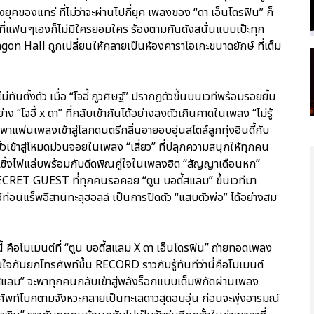
ยุคของแทร่ ที่ไม่ว่าจะผ่านไปกี่ยุค เพลงของ “ดา เอ็นโดรฟิน” ก็
ี่แฟนๆเองก็ไม่มีใครยอมใคร ร้องตามกันดังสนั่นแบบเป๊ะทุก
on Hall ถูกเปลี่ยนให้กลายเป็นห้องคาราโอเกะขนาดยักษ์ ที่เต็ม
ันตั้งตัว เมื่อ “โจอี้ ภูวศิษฐ์” ปรากฏตัวขึ้นบนเวทีพร้อมรอยยิ้ม
โจอี้ x ดา” ที่กลับเข้ากันได้อย่างลงตัวเกินคาดในเพลง “ไม่รู้
ษฐ์” พาแฟนเพลงเข้าสู่โลกดนตรีกลิ่นอายอบอุ่นสไตล์ลูกทุ่งอินดี้กับ
วเข้าสู่โหมดม่วนจอยในเพลง “เสี่ยว” ที่ปลุกความสนุกให้ทุกคน
ัดโชว์เซิ้งไฟแล่บพร้อมกับดีดพิณคู่ใจในเพลงฮิต “สัญญาเดือนหก”
ะ SECRET GUEST ที่ทุกคนรอคอย “ตูน บอดี้สแลม” ขึ้นเวทีมา
ท่อนแร็พอีสานทะลุฮอลล์ เป็นการปิดตัว “แสบตัวพ่อ” ได้อย่างสม
ี้ คือโมเมนต์ที่ “ตูน บอดี้สแลม X ดา เอ็นโดรฟิน” ถ่ายทอดเพลง
จกันยกโทรศัพท์ขึ้น RECORD ราวกับรู้ทันทีว่านี่คือโมเมนต์
ี้สแลม” จะพาทุกคนกลับเข้าสู่พลังร็อกแบบเต็มพิกัดผ่านเพลง
พท์โบกตามจังหวะกลายเป็นทะเลดาวสุดอบอุ่น ก่อนจะพุ่งอารมณ์