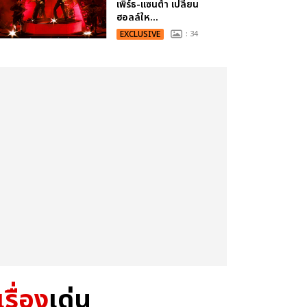
เพิร์ธ-แซนต้า เปลี่ยน
ฮอลล์ให...
EXCLUSIVE
: 34
เรื่อง
เด่น