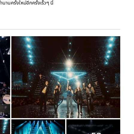
ครั้งใหม่อีกครั้งเร็วๆ นี้