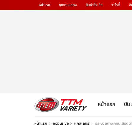
หน้าแรก
ทุกงานแสดง
สินค้าที่ระลึก
วาไรตี้
สิ
หน้าแรก
บัน
หน้าแรก
exclusive
แกลเลอรี
ประมวลภาพคอนเสิร์ตตำนา