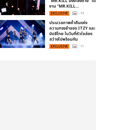
“MR.KILL มังงะสั่งตาย” ใน
งาน “MR.KILL...
EXCLUSIVE
: 14
ประมวลภาพค่ำคืนแห่ง
ความทรงจำของ ITZY และ
มิดจีไทย ในวันที่หัวใจส่อง
สว่างไปพร้อมกัน
EXCLUSIVE
: 11