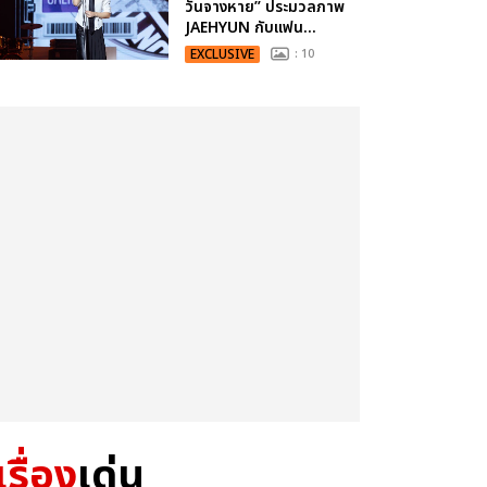
วันจางหาย” ประมวลภาพ
JAEHYUN กับแฟน...
EXCLUSIVE
: 10
เรื่อง
เด่น