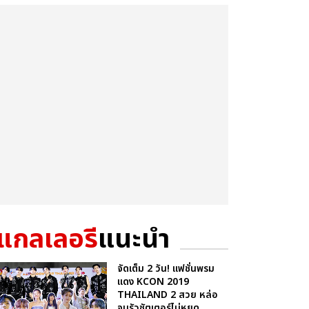
แกลเลอรี
แนะนำ
จัดเต็ม 2 วัน! แฟชั่นพรม
แดง KCON 2019
THAILAND 2 สวย หล่อ
จนรัวชัตเตอร์ไม่หยุด