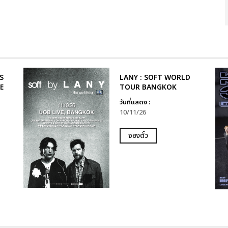
S
LANY : SOFT WORLD
E
TOUR BANGKOK
วันที่แสดง :
10/11/26
จองตั๋ว