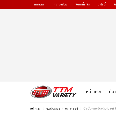
หน้าแรก
ทุกงานแสดง
สินค้าที่ระลึก
วาไรตี้
สิ
หน้าแรก
บัน
หน้าแรก
exclusive
แกลเลอรี
อัลบั้มภาพจัดเต็ม(มาก