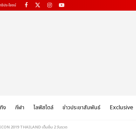
ทธิประโยชน์
เทิง
กีฬา
ไลฟ์สไตล์
ข่าวประชาสัมพันธ์
Exclusive
) KCON 2019 THAILAND เต็มอิ่ม 2 วันรวด