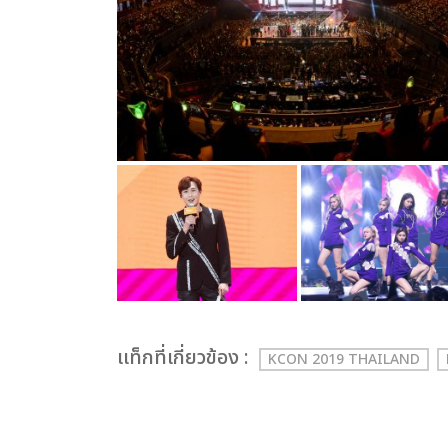
เเท็กที่เกี่ยวข้อง :
KCON 2019 THAILAND