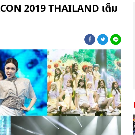
) KCON 2019 THAILAND เต็ม