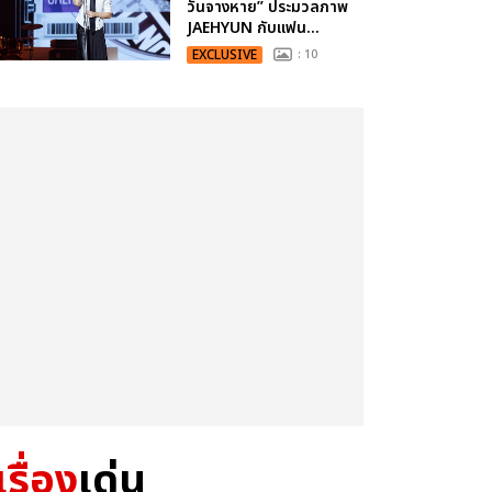
วันจางหาย” ประมวลภาพ
JAEHYUN กับแฟน...
EXCLUSIVE
: 10
เรื่อง
เด่น