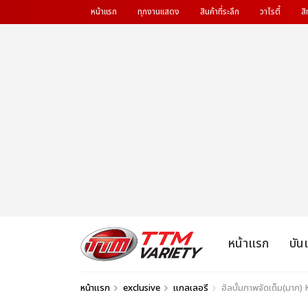
หน้าแรก
ทุกงานแสดง
สินค้าที่ระลึก
วาไรตี้
สิ
หน้าแรก
บัน
หน้าแรก
exclusive
แกลเลอรี
อัลบั้มภาพจัดเต็ม(มาก