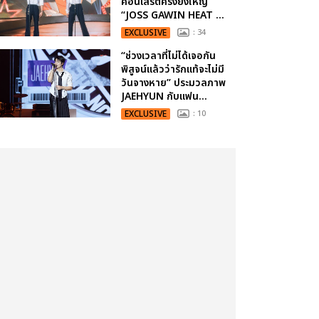
คอนเสิร์ตครั้งยิ่งใหญ่
“JOSS GAWIN HEAT ...
EXCLUSIVE
: 34
“ช่วงเวลาที่ไม่ได้เจอกัน
พิสูจน์แล้วว่ารักแท้จะไม่มี
วันจางหาย” ประมวลภาพ
JAEHYUN กับแฟน...
EXCLUSIVE
: 10