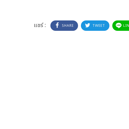
แชร์ :
SHARE
TWEET
LI