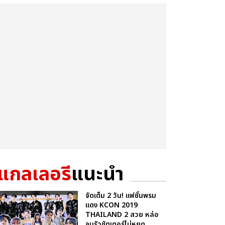
แกลเลอรี
แนะนำ
จัดเต็ม 2 วัน! แฟชั่นพรม
แดง KCON 2019
THAILAND 2 สวย หล่อ
จนรัวชัตเตอร์ไม่หยุด