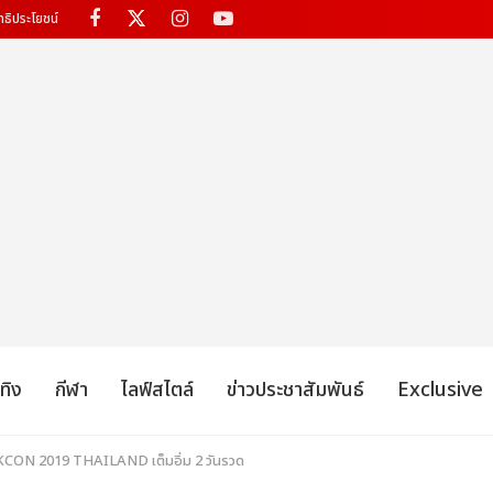
ทธิประโยชน์
เทิง
กีฬา
ไลฟ์สไตล์
ข่าวประชาสัมพันธ์
Exclusive
) KCON 2019 THAILAND เต็มอิ่ม 2 วันรวด