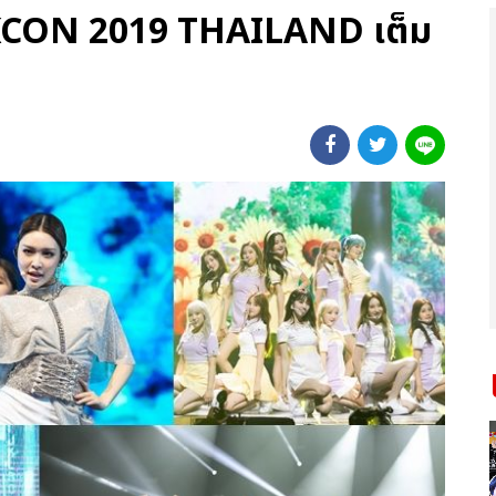
) KCON 2019 THAILAND เต็ม