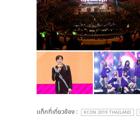
เเท็กที่เกี่ยวข้อง :
KCON 2019 THAILAND