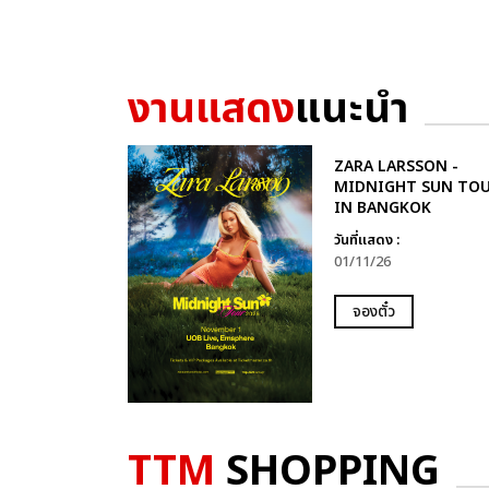
งานแสดง
แนะนำ
ZARA LARSSON -
MIDNIGHT SUN TO
IN BANGKOK
วันที่แสดง :
01/11/26
จองตั๋ว
TTM
SHOPPING