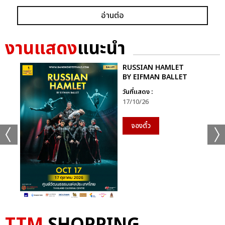
อ่านต่อ
งานแสดง
แนะนำ
RUSSIAN HAMLET
BY EIFMAN BALLET
วันที่แสดง :
17/10/26
จองตั๋ว