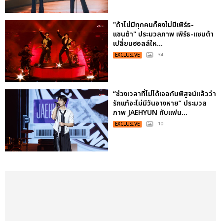
"ถ้าไม่มีทุกคนก็คงไม่มีเพิร์ธ-
แซนต้า" ประมวลภาพ เพิร์ธ-แซนต้า
เปลี่ยนฮอลล์ให...
EXCLUSIVE
: 34
“ช่วงเวลาที่ไม่ได้เจอกันพิสูจน์แล้วว่า
รักแท้จะไม่มีวันจางหาย” ประมวล
ภาพ JAEHYUN กับแฟน...
EXCLUSIVE
: 10