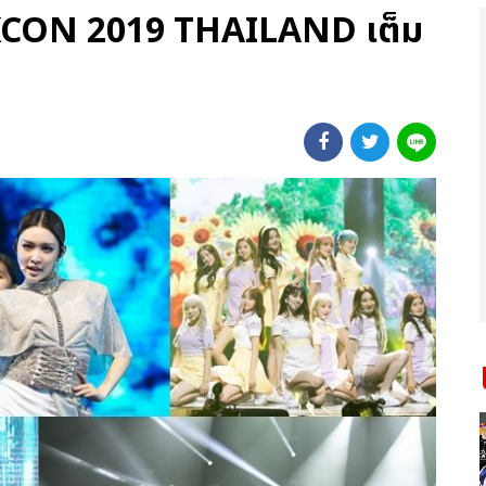
) KCON 2019 THAILAND เต็ม