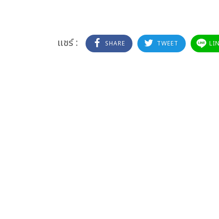
แชร์ :
SHARE
TWEET
LI