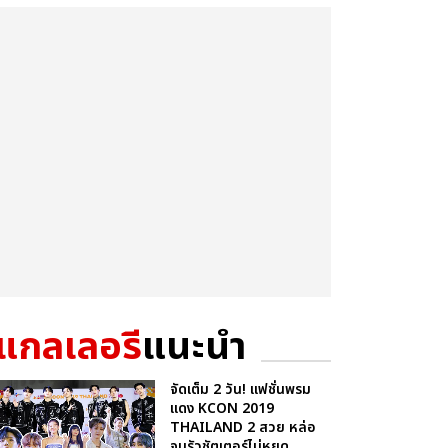
แกลเลอรี
แนะนำ
จัดเต็ม 2 วัน! แฟชั่นพรม
แดง KCON 2019
THAILAND 2 สวย หล่อ
จนรัวชัตเตอร์ไม่หยุด