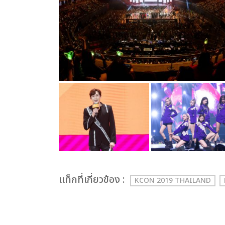
เเท็กที่เกี่ยวข้อง :
KCON 2019 THAILAND