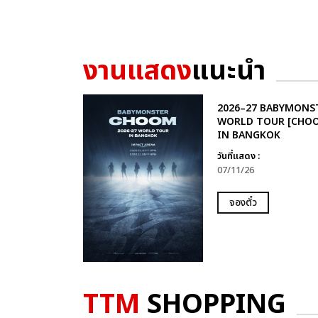
งานแสดง
แนะนำ
2026–27 BABYMONS
WORLD TOUR [CHO
IN BANGKOK
วันที่แสดง :
07/11/26
จองตั๋ว
TTM
SHOPPING