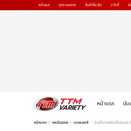
หน้าแรก
ทุกงานแสดง
สินค้าที่ระลึก
วาไรตี้
สิ
หน้าแรก
บัน
หน้าแรก
exclusive
แกลเลอรี
อัลบั้มภาพจัดเต็ม(มาก