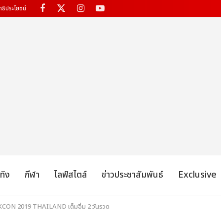
ทธิประโยชน์
เทิง
กีฬา
ไลฟ์สไตล์
ข่าวประชาสัมพันธ์
Exclusive
) KCON 2019 THAILAND เต็มอิ่ม 2 วันรวด