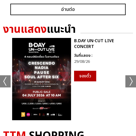
อ่านต่อ
งานแสดง
แนะนำ
B.DAY UN·CUT LIVE
CONCERT
วันที่แสดง :
29/08/26
จองตั๋ว