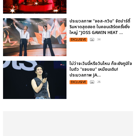
ประมวลภาพ “จอส-กวิน” จัดปาร์ตี้
ริมหาดสุดฮอต ในคอนเสิร์ตครั้งยิ่ง
ใหญ่ “JOSS GAWIN HEAT ...
EXCLUSIVE
: 34
ไม่ว่าจะวันนี้หรือวันไหน ก็จะยังภูมิใจ
ในตัว "แจบอม" เหมือนเดิม!
ประมวลภาพ JA...
EXCLUSIVE
: 28