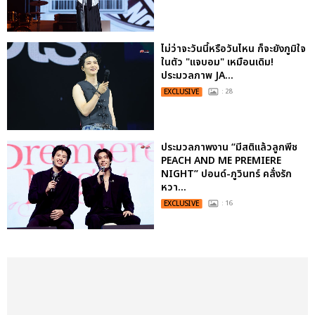
ไม่ว่าจะวันนี้หรือวันไหน ก็จะยังภูมิใจ
ในตัว "แจบอม" เหมือนเดิม!
ประมวลภาพ JA...
EXCLUSIVE
: 28
ประมวลภาพงาน “มีสติแล้วลูกพีช
PEACH AND ME PREMIERE
NIGHT” ปอนด์-ภูวินทร์ คลั่งรัก
หวา...
EXCLUSIVE
: 16