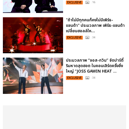
EXCLUSIVE
: 16
"ถ้าไม่มีทุกคนก็คงไม่มีเพิร์ธ-
แซนต้า" ประมวลภาพ เพิร์ธ-แซนต้า
เปลี่ยนฮอลล์ให...
EXCLUSIVE
: 34
ประมวลภาพ “จอส-กวิน” จัดปาร์ตี้
ริมหาดสุดฮอต ในคอนเสิร์ตครั้งยิ่ง
ใหญ่ “JOSS GAWIN HEAT ...
EXCLUSIVE
: 34