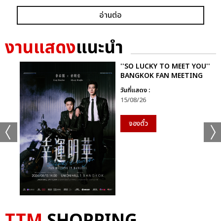
อ่านต่อ
งานแสดง
แนะนำ
''SO LUCKY TO MEET YOU''
BANGKOK FAN MEETING
วันที่แสดง :
15/08/26
จองตั๋ว