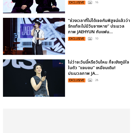
EXCLUSIVE
: 16
“ช่วงเวลาที่ไม่ได้เจอกันพิสูจน์แล้วว่า
รักแท้จะไม่มีวันจางหาย” ประมวล
ภาพ JAEHYUN กับแฟน...
EXCLUSIVE
: 10
ไม่ว่าจะวันนี้หรือวันไหน ก็จะยังภูมิใจ
ในตัว "แจบอม" เหมือนเดิม!
ประมวลภาพ JA...
EXCLUSIVE
: 28