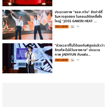
ประมวลภาพ “จอส-กวิน” จัดปาร์ตี้
ริมหาดสุดฮอต ในคอนเสิร์ตครั้งยิ่ง
ใหญ่ “JOSS GAWIN HEAT ...
EXCLUSIVE
: 34
“ช่วงเวลาที่ไม่ได้เจอกันพิสูจน์แล้วว่า
รักแท้จะไม่มีวันจางหาย” ประมวล
ภาพ JAEHYUN กับแฟน...
EXCLUSIVE
: 10