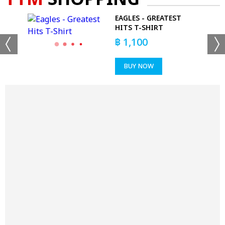
EAGLES - GREATEST
T
HITS T-SHIRT
฿
1,100
BUY NOW