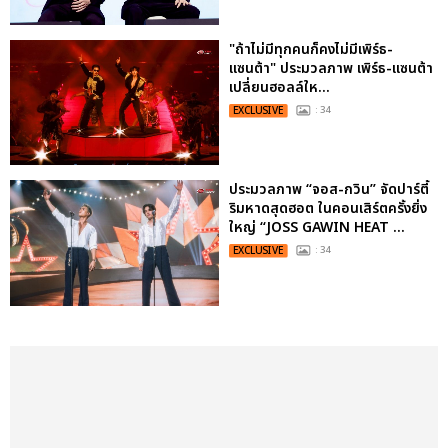
"ถ้าไม่มีทุกคนก็คงไม่มีเพิร์ธ-
แซนต้า" ประมวลภาพ เพิร์ธ-แซนต้า
เปลี่ยนฮอลล์ให...
EXCLUSIVE
: 34
ประมวลภาพ “จอส-กวิน” จัดปาร์ตี้
ริมหาดสุดฮอต ในคอนเสิร์ตครั้งยิ่ง
ใหญ่ “JOSS GAWIN HEAT ...
EXCLUSIVE
: 34