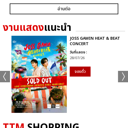
อ่านต่อ
งานแสดง
แนะนำ
JOSS GAWIN HEAT & BEAT
CONCERT
วันที่แสดง :
28/07/26
จองตั๋ว
TTM
SHOPPING