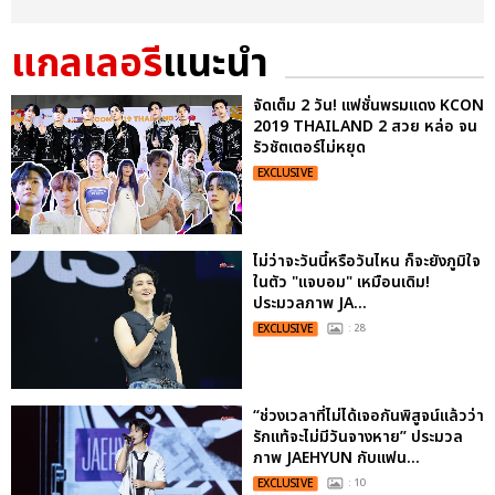
แกลเลอรี
แนะนำ
จัดเต็ม 2 วัน! แฟชั่นพรมแดง KCON
2019 THAILAND 2 สวย หล่อ จน
รัวชัตเตอร์ไม่หยุด
EXCLUSIVE
ไม่ว่าจะวันนี้หรือวันไหน ก็จะยังภูมิใจ
ในตัว "แจบอม" เหมือนเดิม!
ประมวลภาพ JA...
EXCLUSIVE
: 28
“ช่วงเวลาที่ไม่ได้เจอกันพิสูจน์แล้วว่า
รักแท้จะไม่มีวันจางหาย” ประมวล
ภาพ JAEHYUN กับแฟน...
EXCLUSIVE
: 10