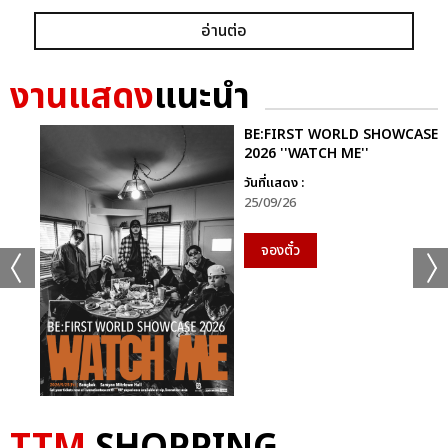
อ่านต่อ
งานแสดง
แนะนำ
BE:FIRST WORLD SHOWCASE
2026 ''WATCH ME''
วันที่แสดง :
25/09/26
จองตั๋ว