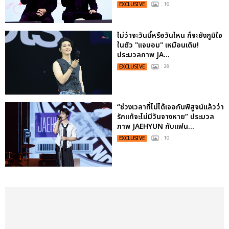
EXCLUSIVE
: 16
ไม่ว่าจะวันนี้หรือวันไหน ก็จะยังภูมิใจ
ในตัว "แจบอม" เหมือนเดิม!
ประมวลภาพ JA...
EXCLUSIVE
: 28
“ช่วงเวลาที่ไม่ได้เจอกันพิสูจน์แล้วว่า
รักแท้จะไม่มีวันจางหาย” ประมวล
ภาพ JAEHYUN กับแฟน...
EXCLUSIVE
: 10