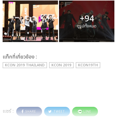
+94
ดูรูปทั้งหมด
เเท็กที่เกี่ยวข้อง :
KCON 2019 THAILAND
KCON 2019
KCON19TH
แชร์ :
SHARE
TWEET
LINE