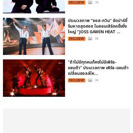
EXCLUSIVE
: 16
ประมวลภาพ “จอส-กวิน” จัดปาร์ตี้
ริมหาดสุดฮอต ในคอนเสิร์ตครั้งยิ่ง
ใหญ่ “JOSS GAWIN HEAT ...
EXCLUSIVE
: 34
"ถ้าไม่มีทุกคนก็คงไม่มีเพิร์ธ-
แซนต้า" ประมวลภาพ เพิร์ธ-แซนต้า
เปลี่ยนฮอลล์ให...
EXCLUSIVE
: 34