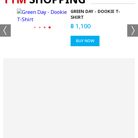
TTM
SHOPPING
E
GREEN DAY - DOOKIE T-
SHIRT
฿
1,100
BUY NOW