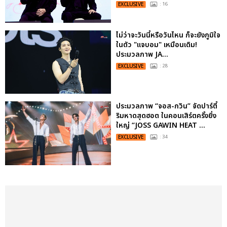
EXCLUSIVE
: 16
ไม่ว่าจะวันนี้หรือวันไหน ก็จะยังภูมิใจ
ในตัว "แจบอม" เหมือนเดิม!
ประมวลภาพ JA...
EXCLUSIVE
: 28
ประมวลภาพ “จอส-กวิน” จัดปาร์ตี้
ริมหาดสุดฮอต ในคอนเสิร์ตครั้งยิ่ง
ใหญ่ “JOSS GAWIN HEAT ...
EXCLUSIVE
: 34