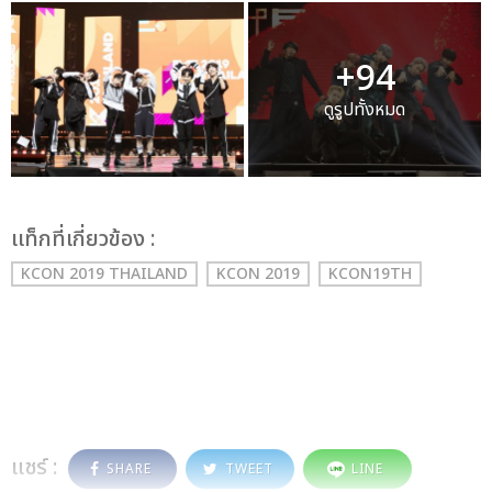
+94
ดูรูปทั้งหมด
เเท็กที่เกี่ยวข้อง :
KCON 2019 THAILAND
KCON 2019
KCON19TH
แชร์ :
SHARE
TWEET
LINE