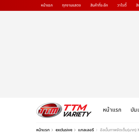
หน้าแรก
ทุกงานแสดง
สินค้าที่ระลึก
วาไรตี้
สิ
หน้าแรก
บัน
หน้าแรก
exclusive
แกลเลอรี
อัลบั้มภาพจัดเต็ม(มาก