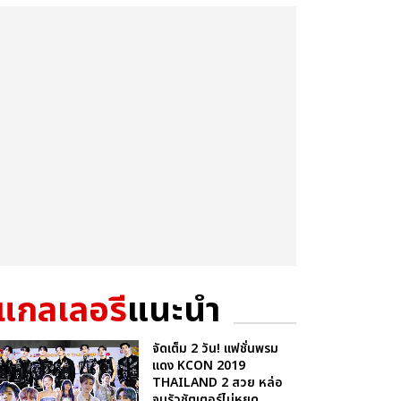
แกลเลอรี
แนะนำ
จัดเต็ม 2 วัน! แฟชั่นพรม
แดง KCON 2019
THAILAND 2 สวย หล่อ
จนรัวชัตเตอร์ไม่หยุด