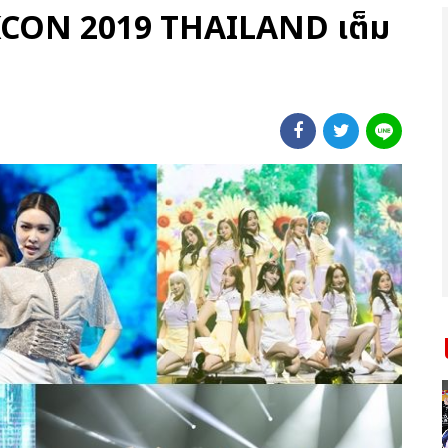
) KCON 2019 THAILAND เต็ม