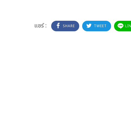
แชร์ :
SHARE
TWEET
LI