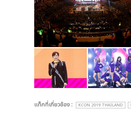
เเท็กที่เกี่ยวข้อง :
KCON 2019 THAILAND