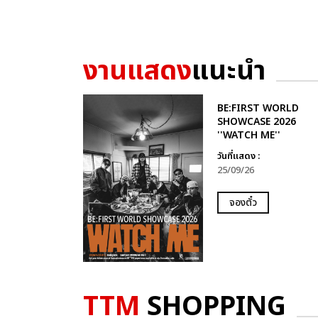
งานแสดง
แนะนำ
BE:FIRST WORLD
SHOWCASE 2026
''WATCH ME''
วันที่แสดง :
25/09/26
จองตั๋ว
TTM
SHOPPING