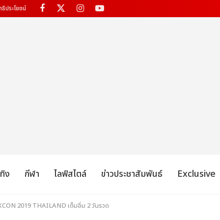
ทธิประโยชน์
เทิง
กีฬา
ไลฟ์สไตล์
ข่าวประชาสัมพันธ์
Exclusive
) KCON 2019 THAILAND เต็มอิ่ม 2 วันรวด