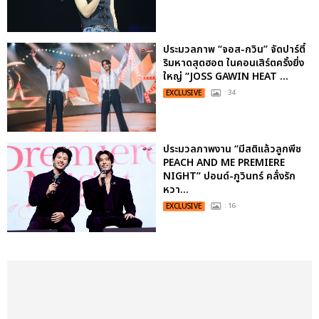
ประมวลภาพ “จอส-กวิน” จัดปาร์ตี้
ริมหาดสุดฮอต ในคอนเสิร์ตครั้งยิ่ง
ใหญ่ “JOSS GAWIN HEAT ...
EXCLUSIVE
: 34
ประมวลภาพงาน “มีสติแล้วลูกพีช
PEACH AND ME PREMIERE
NIGHT” ปอนด์-ภูวินทร์ คลั่งรัก
หวา...
EXCLUSIVE
: 16