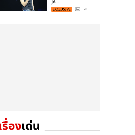
JA...
EXCLUSIVE
: 28
เรื่อง
เด่น