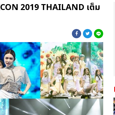
) KCON 2019 THAILAND เต็ม