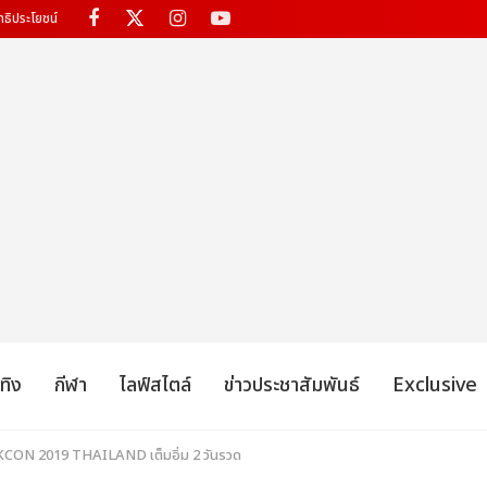
ทธิประโยชน์
เทิง
กีฬา
ไลฟ์สไตล์
ข่าวประชาสัมพันธ์
Exclusive
) KCON 2019 THAILAND เต็มอิ่ม 2 วันรวด