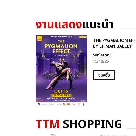
งานแสดง
แนะนำ
THE PYGMALION EFF
BY EIFMAN BALLET
วันที่แสดง :
15/10/26
จองตั๋ว
TTM
SHOPPING