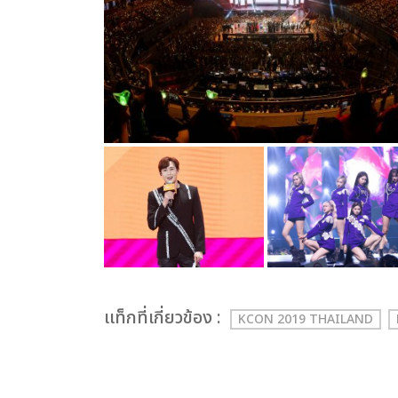
เเท็กที่เกี่ยวข้อง :
KCON 2019 THAILAND