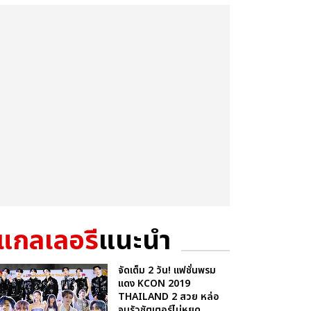
แกลเลอรี
แนะนำ
จัดเต็ม 2 วัน! แฟชั่นพรม
แดง KCON 2019
THAILAND 2 สวย หล่อ
จนรัวชัตเตอร์ไม่หยุด