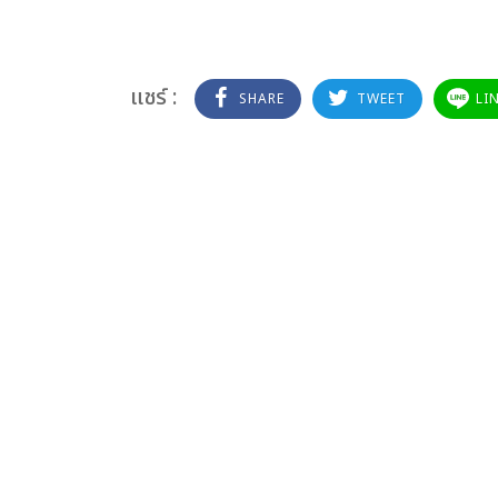
แชร์ :
SHARE
TWEET
LI