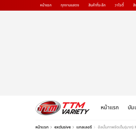
หน้าแรก
ทุกงานแสดง
สินค้าที่ระลึก
วาไรตี้
สิ
หน้าแรก
บัน
หน้าแรก
exclusive
แกลเลอรี
อัลบั้มภาพจัดเต็ม(มาก